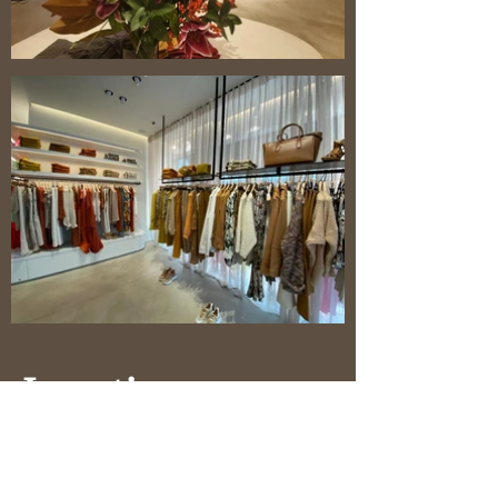
Location
Lippenslaan 228
8300 Knokke-Heist
Open elke dag 10:00-18:30