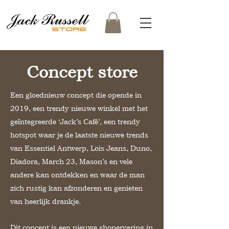
Concept store
Een gloednieuw concept die opende in
2019, een trendy nieuwe winkel met het
geïntegreerde ‘Jack’s Café’, een trendy
hotspot waar je de laatste nieuwe trends
van Essentiel Antwerp, Lois Jeans, Duno,
Diadora, March 23, Mason’s en vele
andere kan ontdekken en waar de man
zich rustig kan afzonderen en genieten
van heerlijk drankje.
Dit concept is een nieuwe shopervaring in