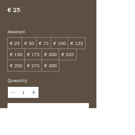
€ 25
Amount
€ 25
€ 50
€ 75
€ 100
€ 125
€ 150
€ 175
€ 200
€ 225
€ 250
€ 275
€ 300
Quantity
Buy Now