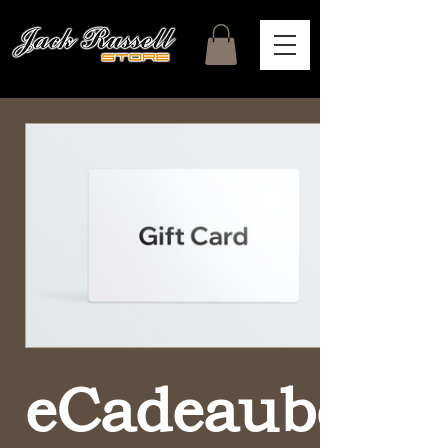
eCadeaubon